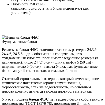
Плотность 350 кг/м3
(высокая пористость, эти блоки используют как
утеплитель).
Фундаментные блоки
Реализуем блоки ФБС отличного качества, размеры: 24.3.6,
24.4.6, 24.5.6 и др. - обозначения говорят нам, что
фундаментный блок стеновой имеет следующие размеры (в
дециметрах): число 24 (240 см) - длина, цифра 5 (50 см) -
ширина, число 6 (60 см) - высота блока. Так фундаментные
блоки могут быть из легких и тяжелых бетонов.
Отличный строительный материал, который имеет хорошие
технические показатели: хорошая звукоизоляция,
морозостойкость, а так же водостойкость, но основным
плюсам конечно является высокая плотность материала.
У нас в продаже
блоки ФБС
из твердого бетона собственного
производства (ГОСТ 13579-78), производство Липецк.