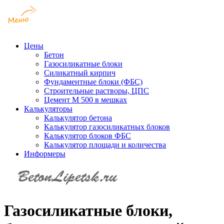
Цены
Бетон
Газосиликатные блоки
Силикатный кирпич
Фундаментные блоки (ФБС)
Строительные растворы, ЦПС
Цемент М 500 в мешках
Калькуляторы
Калькулятор бетона
Калькулятор газосиликатных блоков
Калькулятор блоков ФБС
Калькулятор площади и количества
Информеры
Газосиликатные блоки,