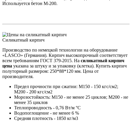
Используется бетон М-200.
Силикатный кирпич
Производство по немецкой технологии на оборудование
«LASCO» (Германия). Кирпич высокопрочный соответствует
всем требованиям ГОСТ 379-2015. На
силикатный кирпич
цена
указана за штуку и за упаковку (клетка). Купить кирпич
полуторный размером: 250*88*120 мм. Цена от
производителя.
Предел прочности при сжатии: М150 - 150 кгс/см2;
М200 - 200 кгс/см2
Морозостойкость: М150 - не менее 25 циклов; М200 - не
менее 35 циклов
Теплопроводность - 0,76 Вт/м °С
Водопоглощение - не менее 6 %
Средняя плотность - 1850 кг/м3