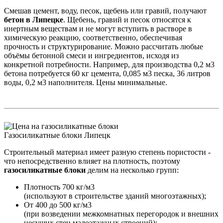
Смешав цемент, воду, песок, щебень или гравий, получают
бетон в Липецке
. Щебень, гравий и песок относятся к
инертным веществам и не могут вступить в растворе в
химическую реакцию, соответственно, обеспечивая
прочность и структурирование. Можно рассчитать любые
объёмы бетонной смеси и ингредиентов, исходя из
конкретной потребности. Например, для производства 0,2 м3
бетона потребуется 60 кг цемента, 0,085 м3 песка, 36 литров
воды, 0,2 м3 наполнителя. Цены минимальные.
Газосиликатные блоки Липецк
Строительный материал имеет разную степень пористости -
что непосредственно влияет на плотность, поэтому
газосиликатные блоки
делим на несколько групп:
Плотность 700 кг/м3
(используют в строительстве зданий многоэтажных);
От 400 до 500 кг/м3
(при возведении межкомнатных перегородок и внешних
несущих стен малоэтажных строений);